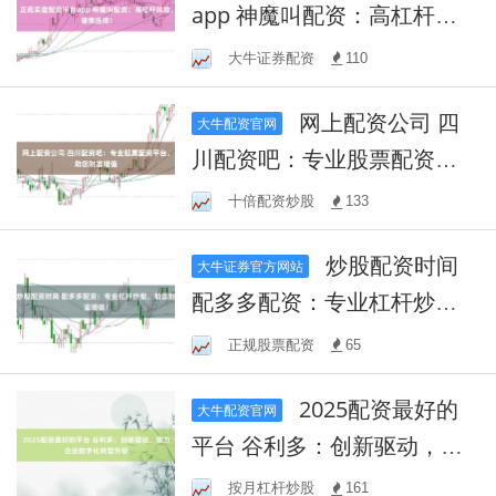
app 神魔叫配资：高杠杆风
险，谨慎选择！
大牛证券配资
110
网上配资公司 四
大牛配资官网
川配资吧：专业股票配资平
台，助您财富增值
十倍配资炒股
133
炒股配资时间
大牛证券官方网站
配多多配资：专业杠杆炒
股，助您财富增值！
正规股票配资
65
2025配资最好的
大牛配资官网
平台 谷利多：创新驱动，助
力企业数字化转型升级
按月杠杆炒股
161