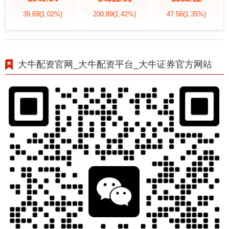
39.69
(1.02%)
200.89
(1.42%)
47.56
(1.35%)
大牛配资官网_大牛配资平台_大牛证券官方网站